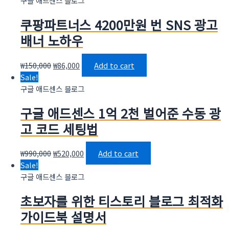
구글 애드센스 블로그
쿠팡파트너스 4200만원 번 SNS 광고
배너 노하우
₩
150,000
₩
86,000
Add to cart
Sale!
구글 애드센스 블로그
구글 애드센스 1억 2천 벌어준 수동 광
고 코드 세팅법
₩
990,000
₩
520,000
Add to cart
Sale!
구글 애드센스 블로그
초보자를 위한 티스토리 블로그 최적화
가이드북 설명서