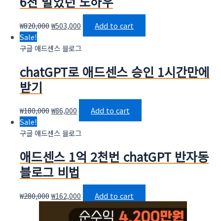
6천 벌었던 노하우
₩
820,000
₩
503,000
Add to cart
Sale!
구글 애드센스 블로그
chatGPT로 애드센스 승인 1시간만에
받기
₩
180,000
₩
86,000
Add to cart
Sale!
구글 애드센스 블로그
애드센스 1억 2천번 chatGPT 반자동
블로그 비법
₩
280,000
₩
162,000
Add to cart