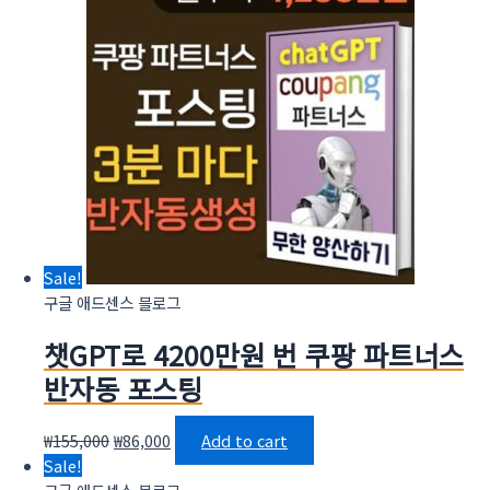
Sale!
구글 애드센스 블로그
챗GPT로 4200만원 번 쿠팡 파트너스
반자동 포스팅
₩
155,000
₩
86,000
Add to cart
Sale!