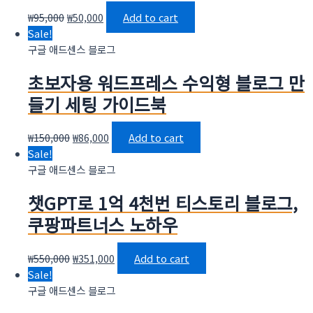
₩
95,000
₩
50,000
Add to cart
Sale!
구글 애드센스 블로그
초보자용 워드프레스 수익형 블로그 만
들기 세팅 가이드북
₩
150,000
₩
86,000
Add to cart
Sale!
구글 애드센스 블로그
챗GPT로 1억 4천번 티스토리 블로그,
쿠팡파트너스 노하우
₩
550,000
₩
351,000
Add to cart
Sale!
구글 애드센스 블로그