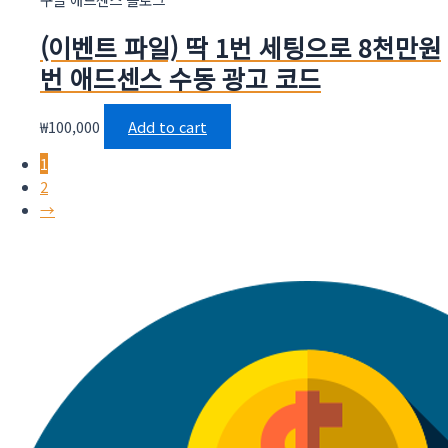
(이벤트 파일) 딱 1번 세팅으로 8천만원
번 애드센스 수동 광고 코드
₩
100,000
Add to cart
1
2
→