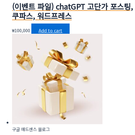
(이벤트 파일) chatGPT 고단가 포스팅,
쿠파스, 워드프레스
₩
100,000
Add to cart
구글 애드센스 블로그