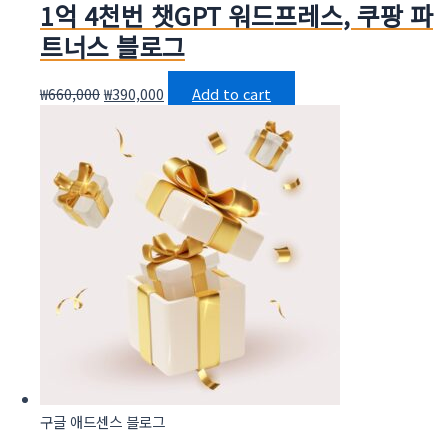
1억 4천번 챗GPT 워드프레스, 쿠팡 파
트너스 블로그
₩
660,000
₩
390,000
Add to cart
구글 애드센스 블로그