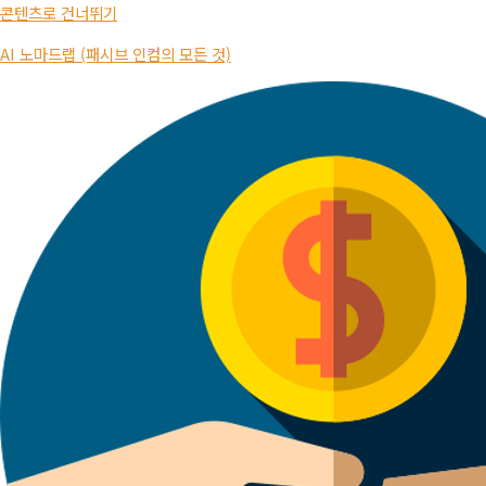
콘텐츠로 건너뛰기
AI 노마드랩 (패시브 인컴의 모든 것)