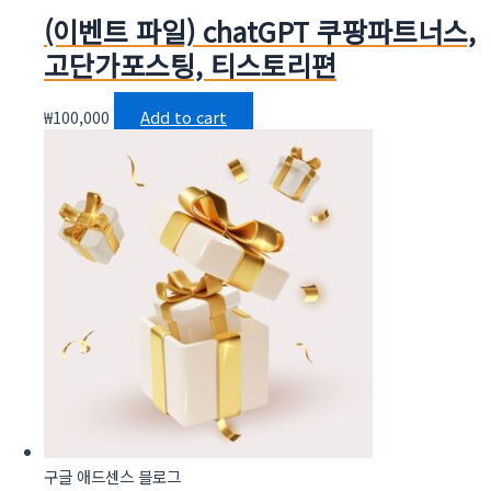
(이벤트 파일) chatGPT 쿠팡파트너스,
고단가포스팅, 티스토리편
₩
100,000
Add to cart
구글 애드센스 블로그