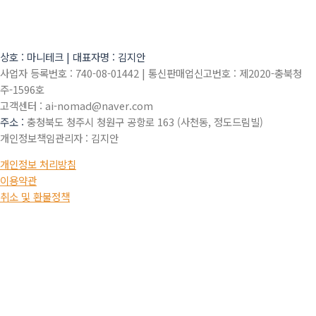
상호 : 마니테크 |
대표자명 : 김지안
사업자 등록번호 : 740-08-01442 |
통신판매업신고번호 : 제2020-충북청
주-1596호
고객센터 : ai-nomad@naver.com
주소 :
충청북도 청주시 청원구 공항로 163 (사천동, 정도드림빌)
개인정보책임관리자 : 김지안
개인정보 처리방침
이용약관
취소 및 환불정책